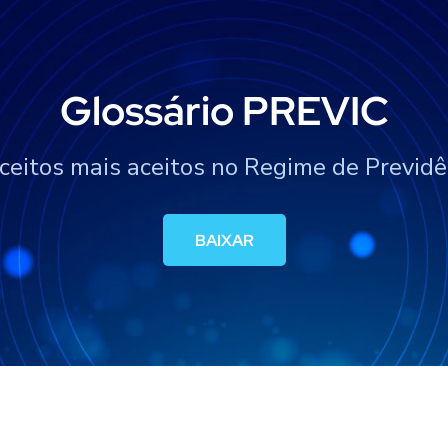
Glossário PREVIC
ceitos mais aceitos no Regime de Previdê
BAIXAR
BAIXAR