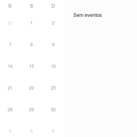
S
S
D
Sem eventos
1
2
31
7
8
9
14
15
16
21
22
23
28
29
30
4
5
6