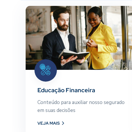
s
Educação Financeira
e
Conteúdo para auxiliar nosso
m
segurado em suas decisões
Educação Financeira
Conteúdo para auxiliar nosso segurado
VEJA MAIS
em suas decisões
VEJA MAIS