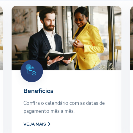
Benefícios
Confira o calendário com as datas
de pagamento mês a mês.
Benefícios
Confira o calendário com as datas de
VEJA MAIS
pagamento mês a mês.
VEJA MAIS