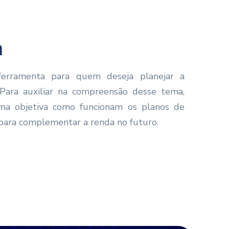
a
erramenta para quem deseja planejar a
 Para auxiliar na compreensão desse tema,
rma objetiva como funcionam os planos de
s para complementar a renda no futuro.