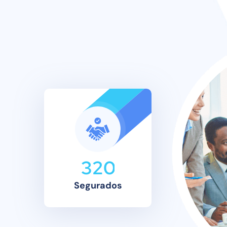
3
2
0
Segurados