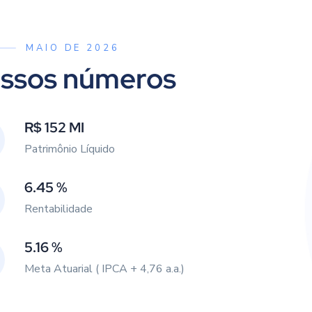
MAIO DE 2026
ssos números
R$ 152 MI
Patrimônio Líquido
6.45 %
Rentabilidade
5.16 %
Meta Atuarial ( IPCA + 4,76 a.a.)