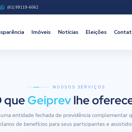
(61) 99119-6062
sparência
Imóveis
Notícias
Eleições
Contat
NOSSOS SERVIÇOS
 que
Geiprev
lhe oferec
uma entidade fechada de previdência complementar q
planos de benefícios para seus participantes e assistido