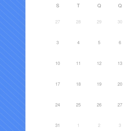
S
T
Q
Q
27
28
29
30
3
4
5
6
10
11
12
13
17
18
19
20
24
25
26
27
31
1
2
3