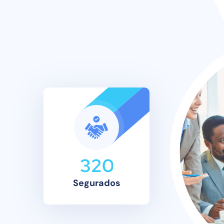
3
2
0
Segurados