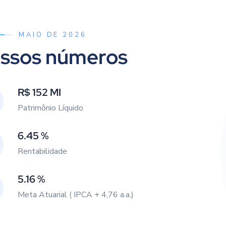
MAIO DE 2026
ssos números
R$ 152 MI
Patrimônio Líquido
6.45 %
Rentabilidade
5.16 %
Meta Atuarial ( IPCA + 4,76 a.a.)