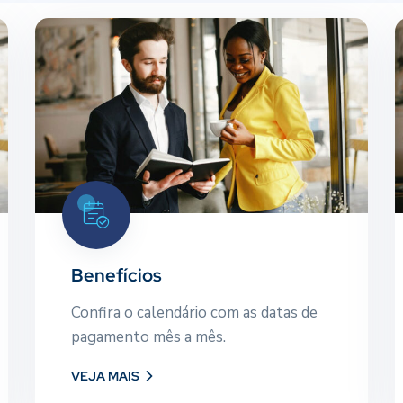
Benefícios
Confira o calendário com as datas
de pagamento mês a mês.
Benefícios
Confira o calendário com as datas de
VEJA MAIS
pagamento mês a mês.
VEJA MAIS