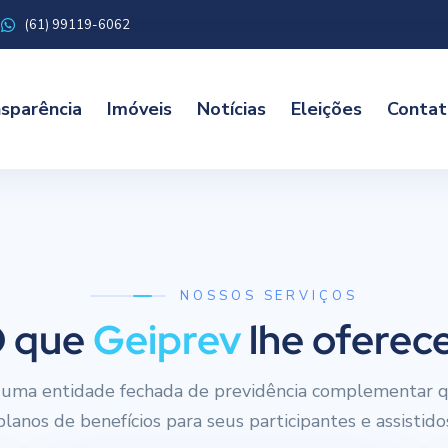
(61) 99119-6062
sparência
Imóveis
Notícias
Eleições
Contat
NOSSOS SERVIÇOS
 que
Geiprev
lhe oferec
uma entidade fechada de previdência complementar q
planos de benefícios para seus participantes e assistido