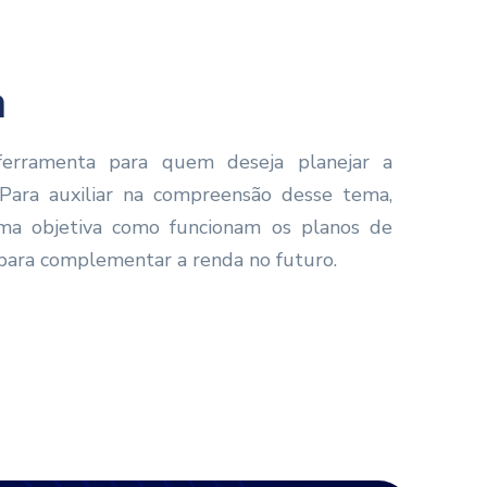
a
erramenta para quem deseja planejar a
 Para auxiliar na compreensão desse tema,
rma objetiva como funcionam os planos de
s para complementar a renda no futuro.