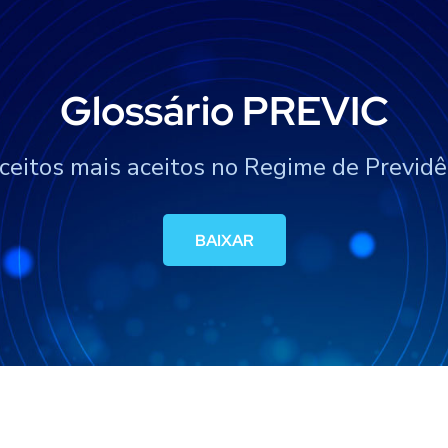
Glossário PREVIC
ceitos mais aceitos no Regime de Previdê
BAIXAR
BAIXAR