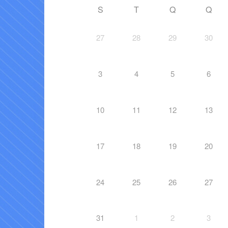
S
T
Q
Q
27
28
29
30
3
4
5
6
10
11
12
13
17
18
19
20
24
25
26
27
31
1
2
3