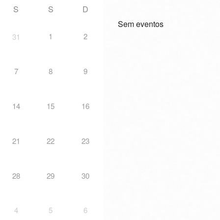
S
S
D
Sem eventos
1
2
31
7
8
9
14
15
16
21
22
23
28
29
30
4
5
6