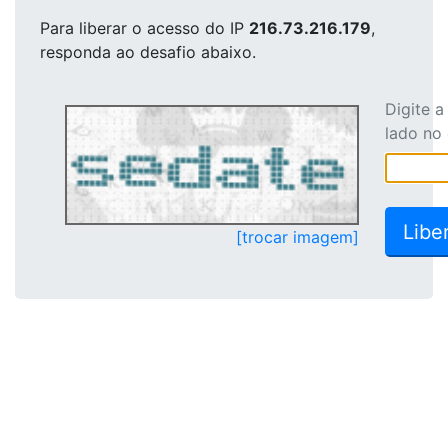
Para liberar o acesso
do IP
216.73.216.179
,
responda ao desafio abaixo.
Digite 
lado no
[trocar imagem]