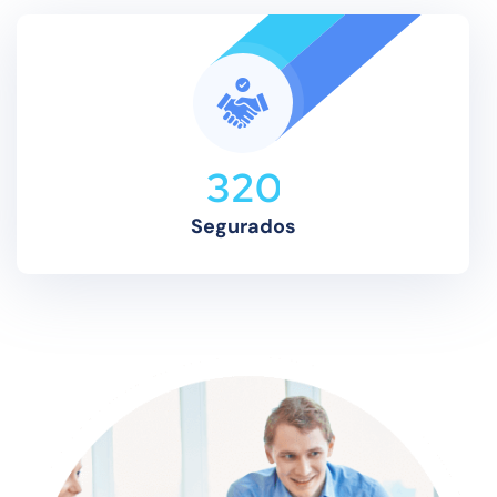
3
2
0
Segurados