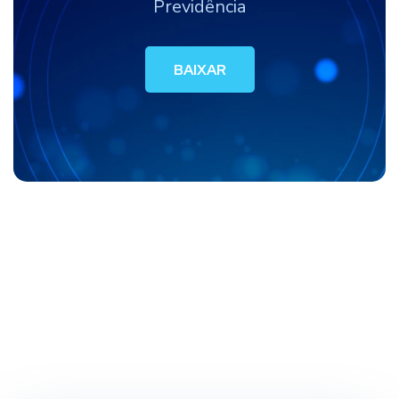
Previdência
BAIXAR
BAIXAR