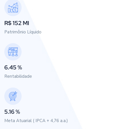
R$ 152 MI
Patrimônio Líquido
6.45 %
Rentabilidade
5.16 %
Meta Atuarial ( IPCA + 4,76 a.a.)