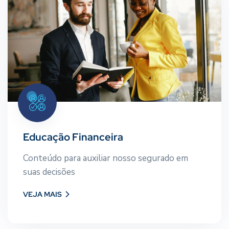
Educação Financeira
Conteúdo para auxiliar nosso segurado em
suas decisões
Educação Financeira
Conteúdo para auxiliar nosso segurado em
VEJA MAIS
suas decisões
VEJA MAIS