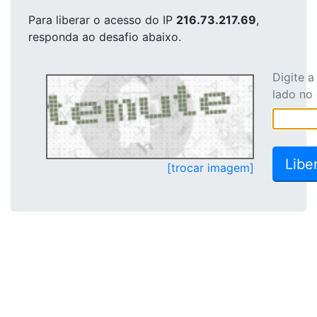
Para liberar o acesso
do IP
216.73.217.69
,
responda ao desafio abaixo.
Digite 
lado no
[trocar imagem]