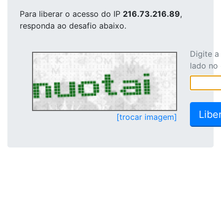
Para liberar o acesso
do IP
216.73.216.89
,
responda ao desafio abaixo.
Digite 
lado no
[trocar imagem]