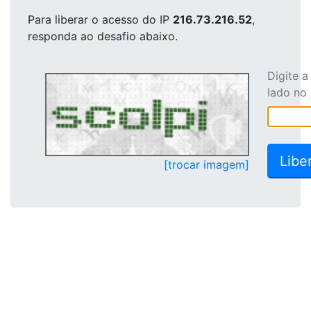
Para liberar o acesso
do IP
216.73.216.52
,
responda ao desafio abaixo.
Digite 
lado no
[trocar imagem]