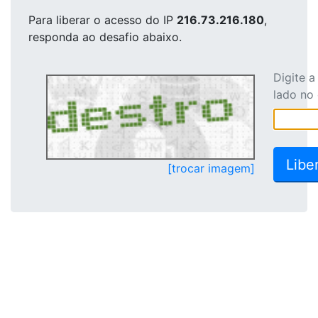
Para liberar o acesso
do IP
216.73.216.180
,
responda ao desafio abaixo.
Digite 
lado no
[trocar imagem]