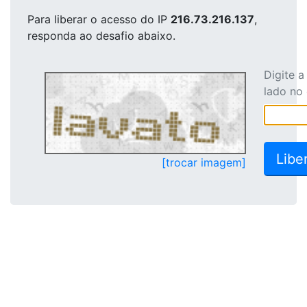
Para liberar o acesso
do IP
216.73.216.137
,
responda ao desafio abaixo.
Digite 
lado no
[trocar imagem]