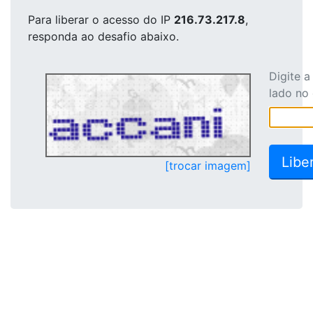
Para liberar o acesso
do IP
216.73.217.8
,
responda ao desafio abaixo.
Digite 
lado no
[trocar imagem]