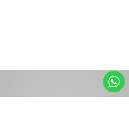
Planeje
seu