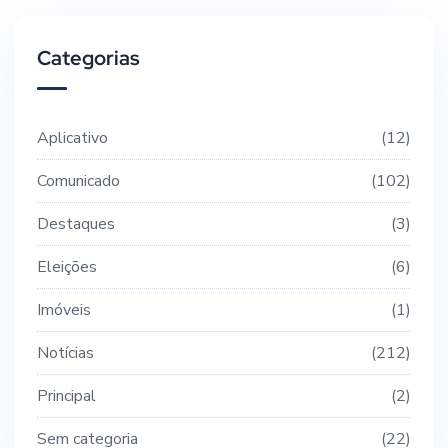
Categorias
Aplicativo
12
Comunicado
102
Destaques
3
Eleições
6
Imóveis
1
Notícias
212
Principal
2
Sem categoria
22