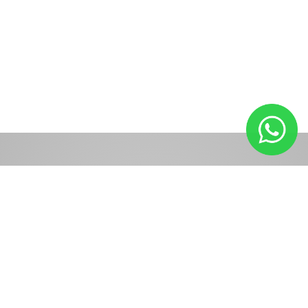
Planeje
seu
Futuro