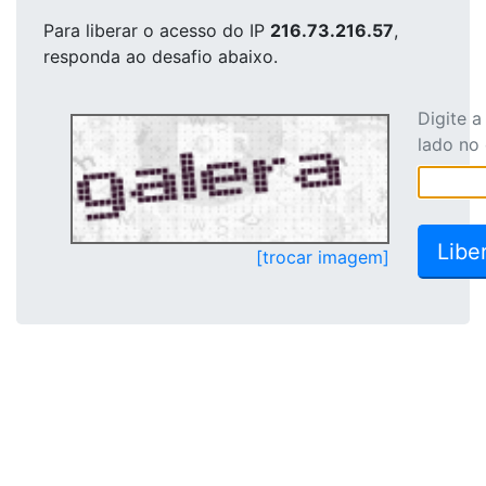
Para liberar o acesso
do IP
216.73.216.57
,
responda ao desafio abaixo.
Digite 
lado no
[trocar imagem]