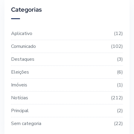
Categorias
Aplicativo
12
Comunicado
102
Destaques
3
Eleições
6
Imóveis
1
Notícias
212
Principal
2
Sem categoria
22