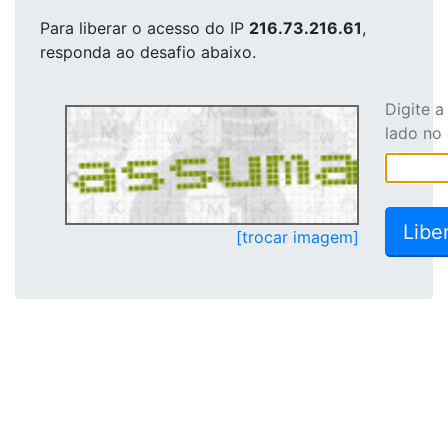
Para liberar o acesso
do IP
216.73.216.61
,
responda ao desafio abaixo.
Digite 
lado no
[trocar imagem]