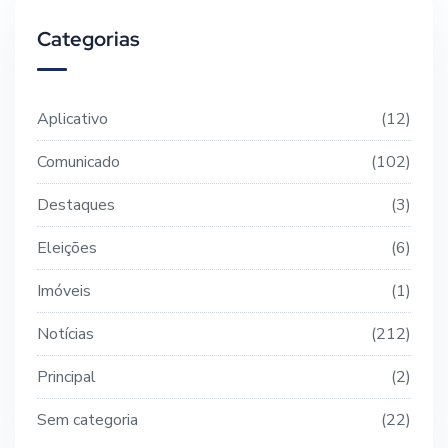
Categorias
Aplicativo
12
Comunicado
102
Destaques
3
Eleições
6
Imóveis
1
Notícias
212
Principal
2
Sem categoria
22