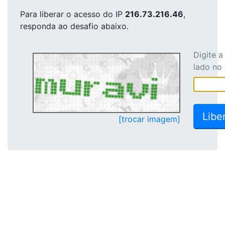
Para liberar o acesso
do IP
216.73.216.46
,
responda ao desafio abaixo.
Digite 
lado no
[trocar imagem]