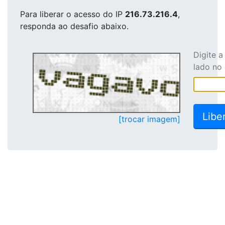
Para liberar o acesso
do IP
216.73.216.4
,
responda ao desafio abaixo.
Digite 
lado no
[trocar imagem]