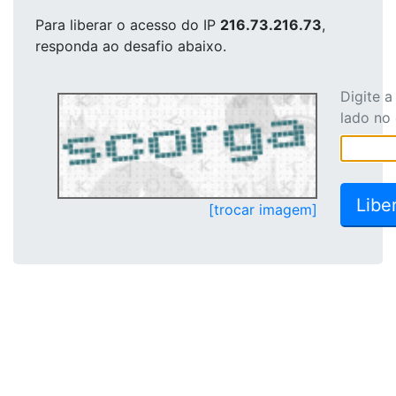
Para liberar o acesso
do IP
216.73.216.73
,
responda ao desafio abaixo.
Digite 
lado no
[trocar imagem]